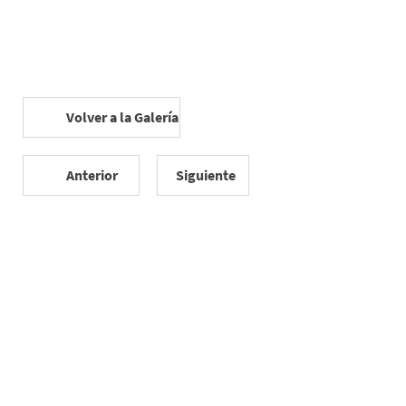
Volver a la Galería
Anterior
Siguiente