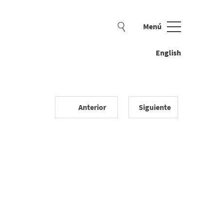
Menú
Cerrar
English
Anterior
Siguiente
 peluche