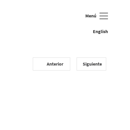
Menú
Cerrar
English
Anterior
Siguiente
 peluche