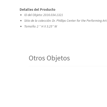
Detalles del Producto
ID del Objeto: 2016.034.1321
Sitio de la colección: Dr. Phillips Center for the Performing Art
Tamaño: 2 " H X 3.25" W
Otros Objetos