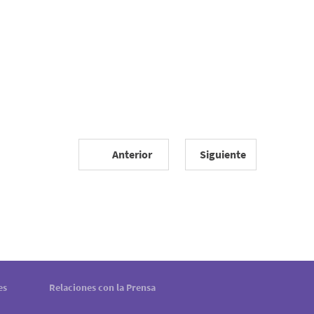
Anterior
Siguiente
es
Relaciones con la Prensa