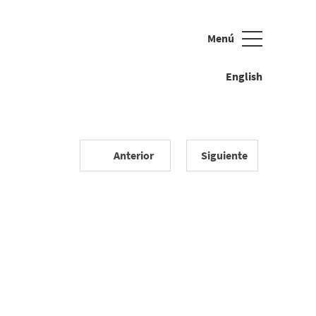
Menú
Cerrar
English
Anterior
Siguiente
 peluche