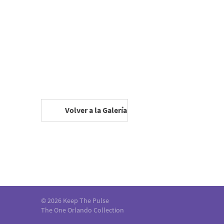
Volver a la Galería
© 2026 Keep The Pulse
The One Orlando Collection