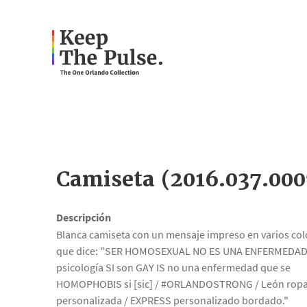
Camiseta (2016.037.000
Descripción
Blanca camiseta con un mensaje impreso en varios col
que dice: "SER HOMOSEXUAL NO ES UNA ENFERMEDAD
psicología SI son GAY IS no una enfermedad que se
HOMOPHOBIS si [sic] / #ORLANDOSTRONG / León rop
personalizada / EXPRESS personalizado bordado."