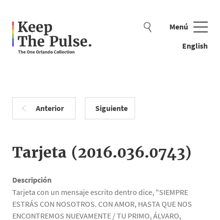
Menú
Cerrar
English
Anterior
Siguiente
Ejemplos de búsqueda: cuentas, bandera, oso de peluche
Tarjeta (2016.036.0743)
Descripción
Tarjeta con un mensaje escrito dentro dice, "SIEMPRE
ESTRÁS CON NOSOTROS. CON AMOR, HASTA QUE NOS
ENCONTREMOS NUEVAMENTE / TU PRIMO, ÁLVARO,