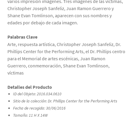
varios impresión imágenes. Tres imágenes de las víctimas,
Christopher Joseph Sanfeliz, Juan Ramon Guerrero y
Shane Evan Tomlinson, aparecen con sus nombres y
edades por debajo de cada imagen.
Palabras Clave
Arte, respuesta artística, Christopher Joseph Sanfeliz, Dr.
Phillips Center for the Performing Arts, el Dr. Phillips centro
para el Memorial de artes escénicas, Juan Ramon
Guerrero, conmemoración, Shane Evan Tomlinson,
víctimas
Detalles del Producto
ID del Objeto: 2016.034.0610
Sitio de la colección: Dr. Phillips Center for the Performing Arts
Fecha de recogida: 30/06/2016
Tamaño: 11 H X 14W