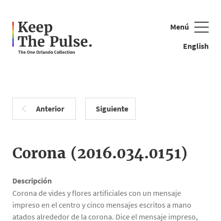
Menú
Cerrar
English
Anterior
Siguiente
Ejemplos de búsqueda: cuentas, bandera, oso de peluche
Corona (2016.034.0151)
Descripción
Corona de vides y flores artificiales con un mensaje
impreso en el centro y cinco mensajes escritos a mano
atados alrededor de la corona. Dice el mensaje impreso,