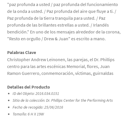
"paz profunda a usted / paz profunda del funcionamiento
de la onda a usted. / Paz profunda del aire que fluye a ti. /
Paz profunda de la tierra tranquila para usted. / Paz
profunda de las brillantes estrellas a usted. / Irlandés
bendición." En uno de los mensajes alrededor de la corona,
"Resto en orgullo / Drew & Juan" es escrito a mano.
Palabras Clave
Christopher Andrew Leinonen, las parejas, el Dr. Phillips
centro para las artes escénicas Memorial, flores, Juan
Ramon Guerrero, conmemoración, víctimas, guirnaldas
Detalles del Producto
ID del Objeto: 2016.034.0151
Sitio de la colección: Dr. Phillips Center for the Performing Arts
Fecha de recogida: 25/06/2016
Tamaño: 6 H X 19W